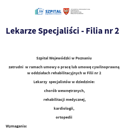
Lekarze Specjaliści - Filia nr 2
Szpital Wojewódzki w Poznaniu
zatrudni w ramach umowy o pracę lub umowę cywilnoprawną
w oddziałach rehabilitacyjnych w Filii nr 2
Lekarzy specjalistów w dziedzinie:
chorób wewnętrznych,
rehabilitacji medycznej,
kardiologii,
ortopedii
Wymagania: