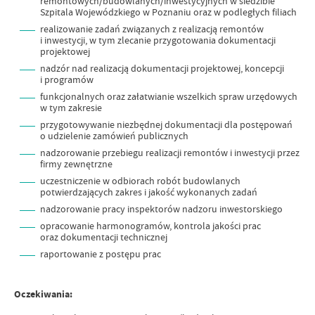
remontowych/budowlanych/inwestycyjnych w siedzibie
Szpitala Wojewódzkiego w Poznaniu oraz w podległych filiach
realizowanie zadań związanych z realizacją remontów
i inwestycji, w tym zlecanie przygotowania dokumentacji
projektowej
nadzór nad realizacją dokumentacji projektowej, koncepcji
i programów
funkcjonalnych oraz załatwianie wszelkich spraw urzędowych
w tym zakresie
przygotowywanie niezbędnej dokumentacji dla postępowań
o udzielenie zamówień publicznych
nadzorowanie przebiegu realizacji remontów i inwestycji przez
firmy zewnętrzne
uczestniczenie w odbiorach robót budowlanych
potwierdzających zakres i jakość wykonanych zadań
nadzorowanie pracy inspektorów nadzoru inwestorskiego
opracowanie harmonogramów, kontrola jakości prac
oraz dokumentacji technicznej
raportowanie z postępu prac
Oczekiwania: