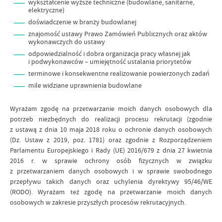
wykształcenie wyższe techniczne (budowlane, sanitarne,
elektryczne)
doświadczenie w branży budowlanej
znajomość ustawy Prawo Zamówień Publicznych oraz aktów
wykonawczych do ustawy
odpowiedzialność i dobra organizacja pracy własnej jak
i podwykonawców – umiejętność ustalania priorytetów
terminowe i konsekwentne realizowanie powierzonych zadań
mile widziane uprawnienia budowlane
Wyrażam zgodę na przetwarzanie moich danych osobowych dla
potrzeb niezbędnych do realizacji procesu rekrutacji (zgodnie
z ustawą z dnia 10 maja 2018 roku o ochronie danych osobowych
(Dz. Ustaw z 2019, poz. 1781) oraz zgodnie z Rozporządzeniem
Parlamentu Europejskiego i Rady (UE) 2016/679 z dnia 27 kwietnia
2016 r. w sprawie ochrony osób fizycznych w związku
z przetwarzaniem danych osobowych i w sprawie swobodnego
przepływu takich danych oraz uchylenia dyrektywy 95/46/WE
(RODO). Wyrażam też zgodę na przetwarzanie moich danych
osobowych w zakresie przyszłych procesów rekrutacyjnych.