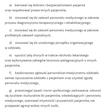
a) kierować się dobrem i bezpieczeństwem pacjenta
oraz respektować prawa innych pacjentów,
b) stosować się do zaleceń personelu medycznego w zakresie
procesu diagnostyczno-terapeutycznego i rehabilitacyjnego,
c) stosować się do zaleceń personelu medycznego w zakresie
profilaktyki zakażeń szpitalnych,
d) stosować się do ustalonego porządku organizacyjnego
w oddziale,
e) opuścić salę chorych w trakcie obchodu lekarskiego
oraz wykonywania zabiegów leczniczo-pielęgnacyjnych u innych
pacjentów,
f) każdorazowo zgłaszać personelowi medycznemu oddziału
zamiar opuszczenia oddziału z pacjentem oraz uzyskać zgodę
personelu medycznego,
g) przestrzegać zasad i norm społecznego zachowania: odnosić
się życzliwie i kulturalnie do pacjentów, odwiedzających i personelu
medycznego, szanować intymność i prywatność pacjentów, nie
przejawiać agresji wobec innych osób,