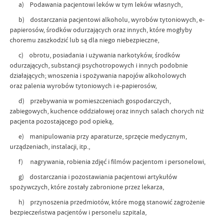
a) Podawania pacjentowi leków w tym leków własnych,
b) dostarczania pacjentowi alkoholu, wyrobów tytoniowych, e-
papierosów, środków odurzających oraz innych, które mogłyby
choremu zaszkodzić lub są dla niego niebezpieczne,
c) obrotu, posiadania i używania narkotyków, środków
odurzających, substancji psychotropowych i innych podobnie
działających; wnoszenia i spożywania napojów alkoholowych
oraz palenia wyrobów tytoniowych i e-papierosów,
d) przebywania w pomieszczeniach gospodarczych,
zabiegowych, kuchence oddziałowej oraz innych salach chorych niż
pacjenta pozostającego pod opieką,
e) manipulowania przy aparaturze, sprzęcie medycznym,
urządzeniach, instalacji, itp.,
f) nagrywania, robienia zdjęć i filmów pacjentom i personelowi,
g) dostarczania i pozostawiania pacjentowi artykułów
spożywczych, które zostały zabronione przez lekarza,
h) przynoszenia przedmiotów, które mogą stanowić zagrożenie
bezpieczeństwa pacjentów i personelu szpitala,