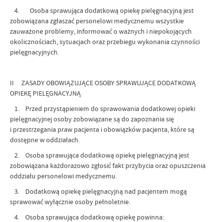
4. Osoba sprawująca dodatkową opiekę pielęgnacyjną jest
zobowiązana zgłaszać personelowi medycznemu wszystkie
zauważone problemy, informować o ważnych i niepokojących
okolicznościach, sytuacjach oraz przebiegu wykonania czynności
pielęgnacyjnych.
II ZASADY OBOWIĄZUJĄCE OSOBY SPRAWUJĄCE DODATKOWĄ
OPIEKĘ PIELĘGNACYJNĄ
1. Przed przystąpieniem do sprawowania dodatkowej opieki
pielęgnacyjnej osoby zobowiązane są do zapoznania się
i przestrzegania praw pacjenta i obowiązków pacjenta, które są
dostępne w oddziałach.
2. Osoba sprawująca dodatkową opiekę pielęgnacyjną jest
zobowiązana każdorazowo zgłosić fakt przybycia oraz opuszczenia
oddziału personelowi medycznemu.
3. Dodatkową opiekę pielęgnacyjną nad pacjentem mogą
sprawować wyłącznie osoby pełnoletnie.
4. Osoba sprawująca dodatkową opiekę powinna: