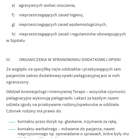
e) agresywnych wobec otoczenia,
f) nieprzestrzegających zasad higieny,
g) nieprzestrzegających zasad epidemiologicznych,
h) nieprzestrzegających zasad i regulaminów obowiązujących
w Szpitalu.
III. ORGANICZENIA W SPRAWOWANIU DODATKOWEJ OPIEKI
Ze względu na specyfikę na/w oddziałów i przebywających tam
pacjentów zakres dodatkowej opieki pielęgnacyjnej jest w nich
ograniczony.
Oddział Anestezjologii i Intensywnej Terapii – wszystkie czynności
pielęgnacyjne wykonują pielęgniarki. Lekarz za każdym razem
udziela zgody na przebywanie rodziny/opiekunów w oddziale.
Członek rodziny ma prawo do:
kontaktu przez dotyk np. głaskanie, trzymanie za rękę,
kontaktu werbalnego – mówienie do pacjenta, nawet
nieprzytomnego np. opowiadanie o sprawach, które były mu