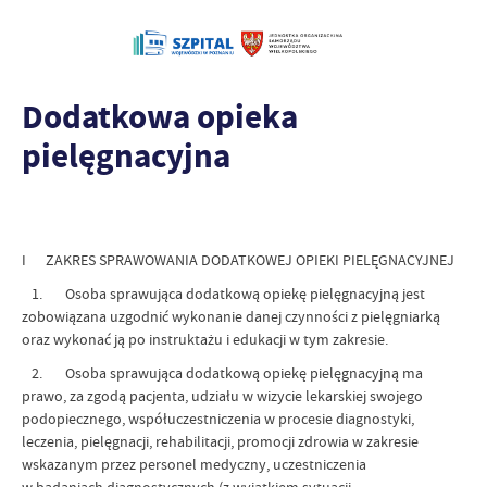
Dodatkowa opieka
pielęgnacyjna
I ZAKRES SPRAWOWANIA DODATKOWEJ OPIEKI PIELĘGNACYJNEJ
1. Osoba sprawująca dodatkową opiekę pielęgnacyjną jest
zobowiązana uzgodnić wykonanie danej czynności z pielęgniarką
oraz wykonać ją po instruktażu i edukacji w tym zakresie.
2. Osoba sprawująca dodatkową opiekę pielęgnacyjną ma
prawo, za zgodą pacjenta, udziału w wizycie lekarskiej swojego
podopiecznego, współuczestniczenia w procesie diagnostyki,
leczenia, pielęgnacji, rehabilitacji, promocji zdrowia w zakresie
wskazanym przez personel medyczny, uczestniczenia