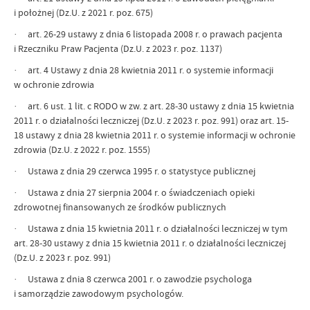
i położnej (Dz.U. z 2021 r. poz. 675)
· art. 26-29 ustawy z dnia 6 listopada 2008 r. o prawach pacjenta
i Rzeczniku Praw Pacjenta (Dz.U. z 2023 r. poz. 1137)
· art. 4 Ustawy z dnia 28 kwietnia 2011 r. o systemie informacji
w ochronie zdrowia
· art. 6 ust. 1 lit. c RODO w zw. z art. 28-30 ustawy z dnia 15 kwietnia
2011 r. o działalności leczniczej (Dz.U. z 2023 r. poz. 991) oraz art. 15-
18 ustawy z dnia 28 kwietnia 2011 r. o systemie informacji w ochronie
zdrowia (Dz.U. z 2022 r. poz. 1555)
· Ustawa z dnia 29 czerwca 1995 r. o statystyce publicznej
· Ustawa z dnia 27 sierpnia 2004 r. o świadczeniach opieki
zdrowotnej finansowanych ze środków publicznych
· Ustawa z dnia 15 kwietnia 2011 r. o działalności leczniczej w tym
art. 28-30 ustawy z dnia 15 kwietnia 2011 r. o działalności leczniczej
(Dz.U. z 2023 r. poz. 991)
· Ustawa z dnia 8 czerwca 2001 r. o zawodzie psychologa
i samorządzie zawodowym psychologów.