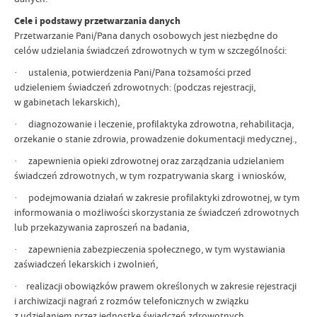
Cele i podstawy przetwarzania danych
Przetwarzanie Pani/Pana danych osobowych jest niezbędne do
celów udzielania świadczeń zdrowotnych w tym w szczególności:
· ustalenia, potwierdzenia Pani/Pana tożsamości przed
udzieleniem świadczeń zdrowotnych: (podczas rejestracji,
w gabinetach lekarskich),
· diagnozowanie i leczenie, profilaktyka zdrowotna, rehabilitacja,
orzekanie o stanie zdrowia, prowadzenie dokumentacji medycznej.,
· zapewnienia opieki zdrowotnej oraz zarządzania udzielaniem
świadczeń zdrowotnych, w tym rozpatrywania skarg i wniosków,
· podejmowania działań w zakresie profilaktyki zdrowotnej, w tym
informowania o możliwości skorzystania ze świadczeń zdrowotnych
lub przekazywania zaproszeń na badania,
· zapewnienia zabezpieczenia społecznego, w tym wystawiania
zaświadczeń lekarskich i zwolnień,
· realizacji obowiązków prawem określonych w zakresie rejestracji
i archiwizacji nagrań z rozmów telefonicznych w związku
z udzielaniem przez jednostkę świadczeń zdrowotnych,