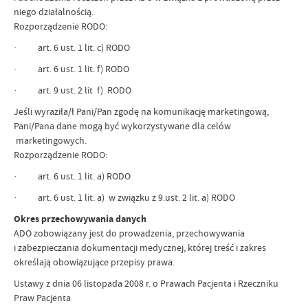
niego działalnością.
Rozporządzenie RODO:
· art. 6 ust. 1 lit. c) RODO
· art. 6 ust. 1 lit. f) RODO
· art. 9 ust. 2 lit f) RODO
Jeśli wyraziła/ł Pani/Pan zgodę na komunikację marketingową,
Pani/Pana dane mogą być wykorzystywane dla celów
marketingowych.
Rozporządzenie RODO:
· art. 6 ust. 1 lit. a) RODO
· art. 6 ust. 1 lit. a) w związku z 9.ust. 2 lit. a) RODO
Okres przechowywania danych
ADO zobowiązany jest do prowadzenia, przechowywania
i zabezpieczania dokumentacji medycznej, której treść i zakres
określają obowiązujące przepisy prawa.
Ustawy z dnia 06 listopada 2008 r. o Prawach Pacjenta i Rzeczniku
Praw Pacjenta