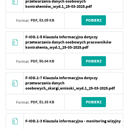
przetwarzania danych osobowych
kontrahentów_wyd.1_25-03-2025.pdf
PDF,
83.09 KB
POBIERZ
Format:
F-IOD.1-8 Klauzula Informacyjna dotyczy
przetwarzania danych osobowych pracowników
kontrahenta_wyd.1_25-03-2025.pdf
PDF,
90.04 KB
POBIERZ
Format:
F-IOD.1-7 Klauzula Informacyjna dotyczy
przetwarzania danych
osobowych_skargi,wnioski_wyd.1_25-03-2025.pdf
PDF,
81.35 KB
POBIERZ
Format:
F-IOD.1-3 Klauzula informacyjna - monitoring wizyjny