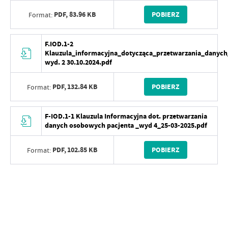
PDF,
83.96 KB
POBIERZ
Format:
F.IOD.1-2
Klauzula_informacyjna_dotycząca_przetwarzania_danych
wyd. 2 30.10.2024.pdf
PDF,
132.84 KB
POBIERZ
Format:
F-IOD.1-1 Klauzula Informacyjna dot. przetwarzania
danych osobowych pacjenta _wyd 4_25-03-2025.pdf
PDF,
102.85 KB
POBIERZ
Format: