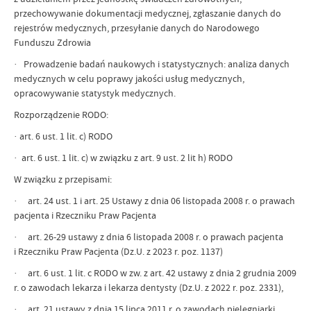
przechowywanie dokumentacji medycznej, zgłaszanie danych do
rejestrów medycznych, przesyłanie danych do Narodowego
Funduszu Zdrowia
· Prowadzenie badań naukowych i statystycznych: analiza danych
medycznych w celu poprawy jakości usług medycznych,
opracowywanie statystyk medycznych.
Rozporządzenie RODO:
· art. 6 ust. 1 lit. c) RODO
· art. 6 ust. 1 lit. c) w związku z art. 9 ust. 2 lit h) RODO
W związku z przepisami:
· art. 24 ust. 1 i art. 25 Ustawy z dnia 06 listopada 2008 r. o prawach
pacjenta i Rzeczniku Praw Pacjenta
· art. 26-29 ustawy z dnia 6 listopada 2008 r. o prawach pacjenta
i Rzeczniku Praw Pacjenta (Dz.U. z 2023 r. poz. 1137)
· art. 6 ust. 1 lit. c RODO w zw. z art. 42 ustawy z dnia 2 grudnia 2009
r. o zawodach lekarza i lekarza dentysty (Dz.U. z 2022 r. poz. 2331),
· art. 21 ustawy z dnia 15 lipca 2011 r. o zawodach pielęgniarki