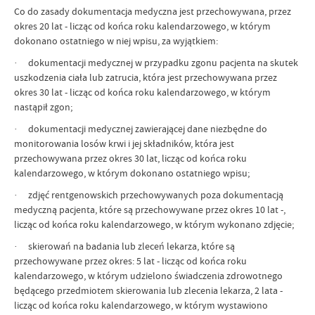
Co do zasady dokumentacja medyczna jest przechowywana, przez
okres 20 lat - licząc od końca roku kalendarzowego, w którym
dokonano ostatniego w niej wpisu, za wyjątkiem:
· dokumentacji medycznej w przypadku zgonu pacjenta na skutek
uszkodzenia ciała lub zatrucia, która jest przechowywana przez
okres 30 lat - licząc od końca roku kalendarzowego, w którym
nastąpił zgon;
· dokumentacji medycznej zawierającej dane niezbędne do
monitorowania losów krwi i jej składników, która jest
przechowywana przez okres 30 lat, licząc od końca roku
kalendarzowego, w którym dokonano ostatniego wpisu;
· zdjęć rentgenowskich przechowywanych poza dokumentacją
medyczną pacjenta, które są przechowywane przez okres 10 lat -,
licząc od końca roku kalendarzowego, w którym wykonano zdjęcie;
· skierowań na badania lub zleceń lekarza, które są
przechowywane przez okres: 5 lat - licząc od końca roku
kalendarzowego, w którym udzielono świadczenia zdrowotnego
będącego przedmiotem skierowania lub zlecenia lekarza, 2 lata -
licząc od końca roku kalendarzowego, w którym wystawiono