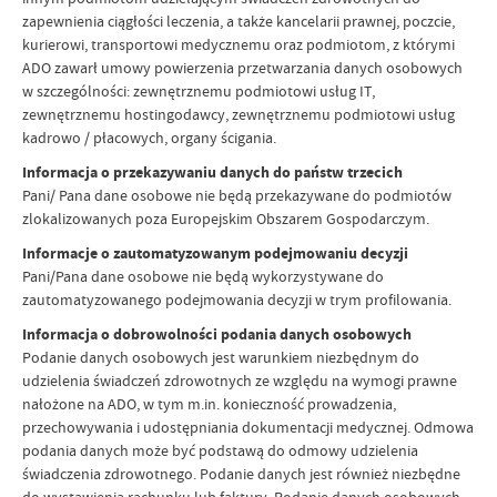
zapewnienia ciągłości leczenia, a także kancelarii prawnej, poczcie,
kurierowi, transportowi medycznemu oraz podmiotom, z którymi
ADO zawarł umowy powierzenia przetwarzania danych osobowych
w szczególności: zewnętrznemu podmiotowi usług IT,
zewnętrznemu hostingodawcy, zewnętrznemu podmiotowi usług
kadrowo / płacowych, organy ścigania.
Informacja o przekazywaniu danych do państw trzecich
Pani/ Pana dane osobowe nie będą przekazywane do podmiotów
zlokalizowanych poza Europejskim Obszarem Gospodarczym.
Informacje o zautomatyzowanym podejmowaniu decyzji
Pani/Pana dane osobowe nie będą wykorzystywane do
zautomatyzowanego podejmowania decyzji w trym profilowania.
Informacja o dobrowolności podania danych osobowych
Podanie danych osobowych jest warunkiem niezbędnym do
udzielenia świadczeń zdrowotnych ze względu na wymogi prawne
nałożone na ADO, w tym m.in. konieczność prowadzenia,
przechowywania i udostępniania dokumentacji medycznej. Odmowa
podania danych może być podstawą do odmowy udzielenia
świadczenia zdrowotnego. Podanie danych jest również niezbędne