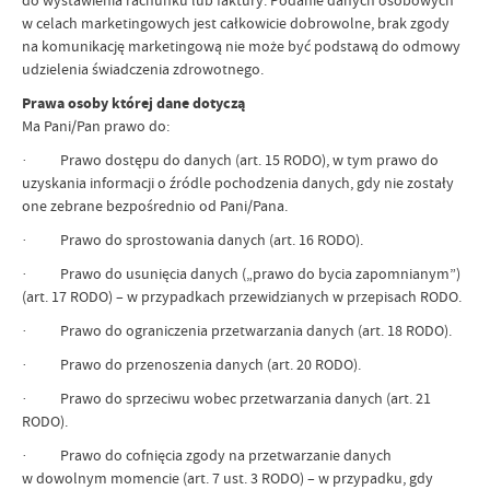
do wystawienia rachunku lub faktury. Podanie danych osobowych
w celach marketingowych jest całkowicie dobrowolne, brak zgody
na komunikację marketingową nie może być podstawą do odmowy
udzielenia świadczenia zdrowotnego.
Prawa osoby której dane dotyczą
Ma Pani/Pan prawo do:
· Prawo dostępu do danych (art. 15 RODO), w tym prawo do
uzyskania informacji o źródle pochodzenia danych, gdy nie zostały
one zebrane bezpośrednio od Pani/Pana.
· Prawo do sprostowania danych (art. 16 RODO).
· Prawo do usunięcia danych („prawo do bycia zapomnianym”)
(art. 17 RODO) – w przypadkach przewidzianych w przepisach RODO.
· Prawo do ograniczenia przetwarzania danych (art. 18 RODO).
· Prawo do przenoszenia danych (art. 20 RODO).
· Prawo do sprzeciwu wobec przetwarzania danych (art. 21
RODO).
· Prawo do cofnięcia zgody na przetwarzanie danych
w dowolnym momencie (art. 7 ust. 3 RODO) – w przypadku, gdy