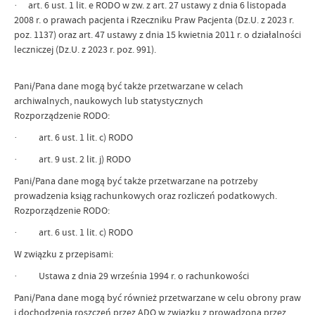
· art. 6 ust. 1 lit. e RODO w zw. z art. 27 ustawy z dnia 6 listopada
2008 r. o prawach pacjenta i Rzeczniku Praw Pacjenta (Dz.U. z 2023 r.
poz. 1137) oraz art. 47 ustawy z dnia 15 kwietnia 2011 r. o działalności
leczniczej (Dz.U. z 2023 r. poz. 991).
Pani/Pana dane mogą być także przetwarzane w celach
archiwalnych, naukowych lub statystycznych
Rozporządzenie RODO:
· art. 6 ust. 1 lit. c) RODO
· art. 9 ust. 2 lit. j) RODO
Pani/Pana dane mogą być także przetwarzane na potrzeby
prowadzenia ksiąg rachunkowych oraz rozliczeń podatkowych.
Rozporządzenie RODO:
· art. 6 ust. 1 lit. c) RODO
W związku z przepisami:
· Ustawa z dnia 29 września 1994 r. o rachunkowości
Pani/Pana dane mogą być również przetwarzane w celu obrony praw
i dochodzenia roszczeń przez ADO w związku z prowadzoną przez