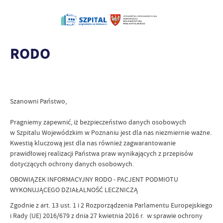
RODO
Szanowni Państwo,
Pragniemy zapewnić, iż bezpieczeństwo danych osobowych
w Szpitalu Wojewódzkim w Poznaniu jest dla nas niezmiernie ważne.
Kwestią kluczową jest dla nas również zagwarantowanie
prawidłowej realizacji Państwa praw wynikających z przepisów
dotyczących ochrony danych osobowych.
OBOWIĄZEK INFORMACYJNY RODO - PACJENT PODMIOTU
WYKONUJĄCEGO DZIAŁALNOŚĆ LECZNICZĄ
Zgodnie z art. 13 ust. 1 i 2 Rozporządzenia Parlamentu Europejskiego
i Rady (UE) 2016/679 z dnia 27 kwietnia 2016 r. w sprawie ochrony