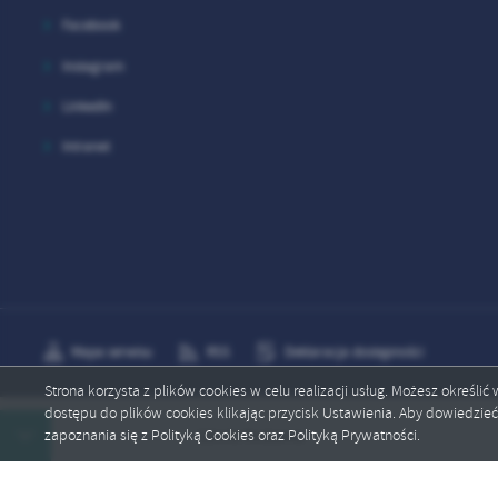
Facebook
Instagram
LinkedIn
Intranet
Mapa serwisu
RSS
Deklaracja dostępności
Strona korzysta z plików cookies w celu realizacji usług. Możesz określi
dostępu do plików cookies klikając przycisk Ustawienia. Aby dowiedzie
Copyright by lutycka.pl
zapoznania się z Polityką Cookies oraz Polityką Prywatności.
Szkoła Rodzenia